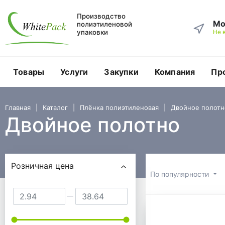
Производство
Мо
полиэтиленовой
упаковки
Не 
Товары
Услуги
Закупки
Компания
Пр
Главная
Каталог
Плёнка полиэтиленовая
Двойное полотн
Двойное полотно
Подбор параметров
Розничная цена
По популярности
Двойное 