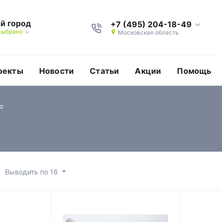
й город
+7 (495) 204-18-49
выбрано
Московская область
оекты
Новости
Статьи
Акции
Помощь
о
Выводить по 16
полотно