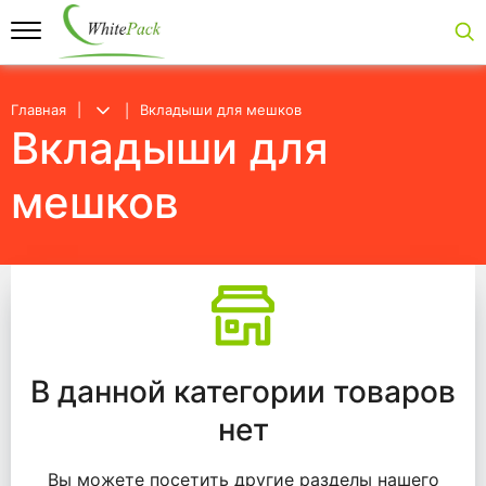
Главная
Вкладыши для мешков
Вкладыши для
мешков
Вкладыши для мешков
В данной категории товаров
нет
Вы можете посетить другие разделы нашего