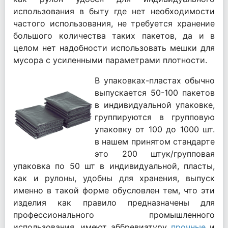
использования в быту где нет необходимости
частого использования, не
требуется
хранение
большого количества таких пакетов, да и в
целом нет надобности использовать мешки для
мусора с усиленными параметрами плотности.
В упаковках-пластах обычно
выпускается 50-100 пакетов
в индивидуальной упаковке,
группируются
в групповую
упаковку от 100 до 1000 шт.
в нашем принятом стандарте
это 200 штук/групповая
упаковка по 50 шт в индивидуальной, пласты,
как и рулоны, удобны для хранения, выпуск
именно в такой форме обусловлен тем, что эти
изделия как правило предназначены для
профессионального промышленного
использования, имеют
аббревиатуру
прочные
и