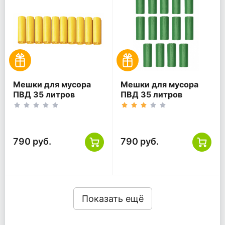
Мешки для мусора
Мешки для мусора
ПВД 35 литров
ПВД 35 литров
желтый 30 мкм
зеленый 30 мкм
55*60 300 шт
55*60 300 шт
(30шт*10рул)
(30шт*10рул)
790 руб.
790 руб.
Показать ещё