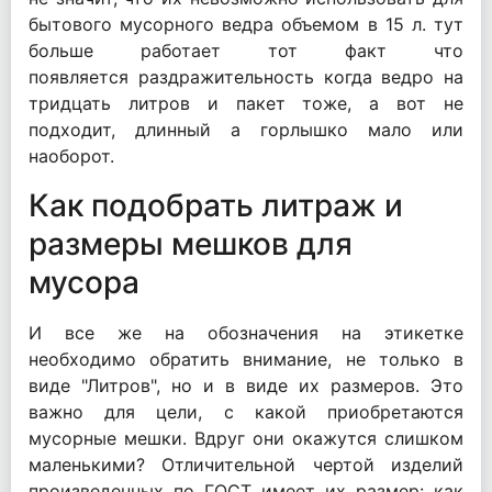
бытового мусорного ведра объемом в 15 л. тут
больше работает тот факт что
появляется
раздражительность
когда ведро на
тридцать литров и пакет тоже, а вот не
подходит,
длинный
а горлышко мало или
наоборот.
Как подобрать литраж и
размеры мешков для
мусора
И все же на обозначения на этикетке
необходимо обратить внимание, не только в
виде "Литров", но и в виде их размеров. Это
важно для цели, с какой приобретаются
мусорные мешки. Вдруг они окажутся слишком
маленькими? Отличительной чертой
изделий
произведенных по ГОСТ имеет их размер: как