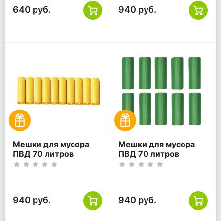
640 руб.
940 руб.
Мешки для мусора
Мешки для мусора
ПВД 70 литров
ПВД 70 литров
желтый 30 мкм
зеленый 30 мкм
65*75 200 шт
65*75 200 шт
(20шт*10рул)
(20шт*10рул)
940 руб.
940 руб.