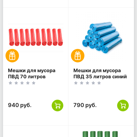
Мешки для мусора
Мешки для мусора
ПВД 70 литров
ПВД 35 литров синий
красный 30 мкм
30 мкм 55*60 300 шт
65*75 200 шт
(30шт*10рул)
(20шт*10рул)
940 руб.
790 руб.