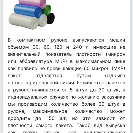
В компактном рулоне выпускаются мешки
объемом 30, 60, 120 и 240 л, имеющие не
значительный
показатель
плотности (микрон
или
аббревиатура
МКР) в максимальном пике
как правило не
превышающие
60 микрон (МКР)
пакет отделяется путем надрыва
по перфорированной линии. Количество пакетов
в рулоне
начинается
от 5 штук до 30 штук, в
индивидуальных случаях по желанию заказчика
мы производим количество более 30 штук в
рулоне, максимальное количество может
доходить до 150 шт, но это зависит от
плотности самого пакета. Такой вид выпуска
как рулон удобен для индивидуального