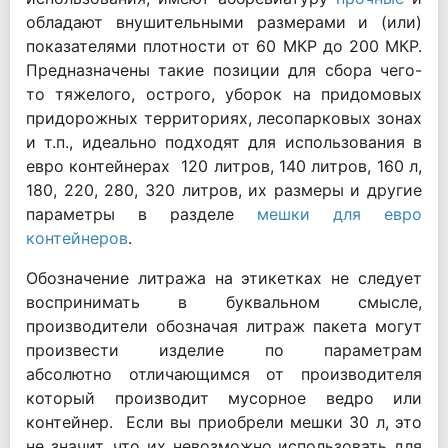
обладают внушительными размерами и (или)
показателями плотности от 60 МКР до 200 МКР.
Предназначены такие позиции для сбора
чего-
то
тяжелого, острого, уборок на
придомовых
придорожных
территориях, лесопарковых зонах
и т.п., идеально подходят для использования в
евро контейнерах
120 литров, 140 литров, 160 л,
180, 220, 280, 320 литров, их размеры и другие
параметры в разделе
мешки для
евро
контейнеров
.
Обозначение литража на этикетках не следует
воспринимать в буквальном смысле,
производители обозначая литраж пакета могут
произвести изделие по параметрам
абсолютно
отличающимся от производителя
который производит мусорное ведро или
контейнер
. Если вы приобрели мешки 30 л, это
не значит, что их невозможно использовать для