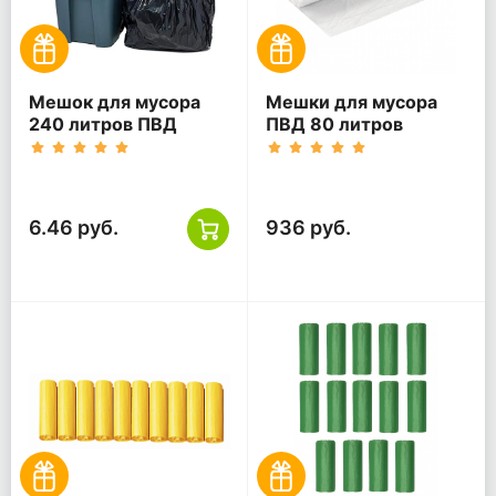
Мешок для мусора
Мешки для мусора
240 литров ПВД
ПВД 80 литров
черный размер
прозрачный 30 мкм
90x130 см 30 МКМ
60*80 200 шт
(20шт*10рул)
6.46 руб.
936 руб.