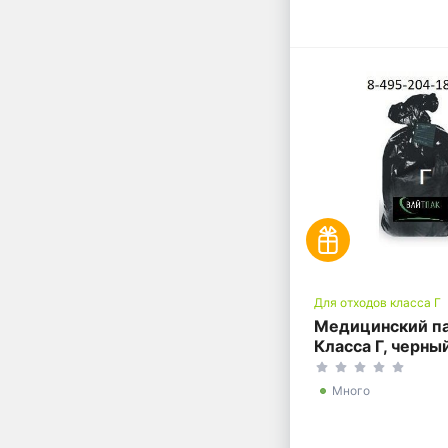
Для отходов класса Г
Медицинский п
Класса Г, черны
литров, 900*10
Много