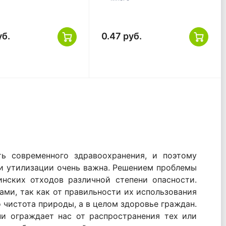
уб.
0.47 руб.
ь современного здравоохранения, и поэтому
 и утилизации очень важна. Решением проблемы
нских отходов различной степени опасности.
ми, так как от правильности их использования
 чистота природы, а в целом здоровье граждан.
ни ограждает нас от распространения тех или