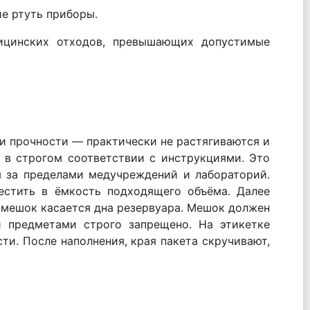
ие ртуть приборы.
дицинских отходов, превышающих допустимые
и прочности — практически не растягиваются и
 в строгом соответствии с инструкциями. Это
 за пределами медучреждений и лабораторий.
естить в ёмкость подходящего объёма. Далее
о мешок касается дна резервуара. Мешок должен
и предметами строго запрещено. На этикетке
ти. После наполнения, края пакета скручивают,