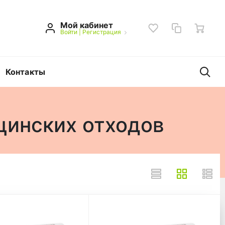
Мой кабинет
Войти
|
Регистрация
Контакты
цинских отходов
 медицинских отходов