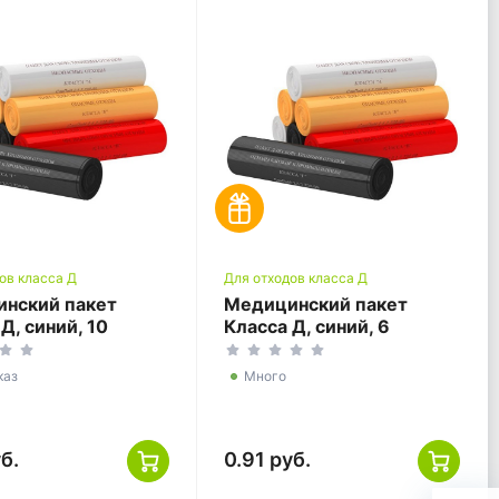
ов класса Д
Для отходов класса Д
нский пакет
Медицинский пакет
Д, синий, 10
Класса Д, синий, 6
, 330*600
литров, 330*300
каз
Много
б.
0.91 руб.