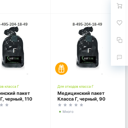
ов класса Г
Для отходов класса Г
нский пакет
Медицинский пакет
Г, черный, 110
Класса Г, черный, 90
, 700*1100
литров, 600*1000
Много