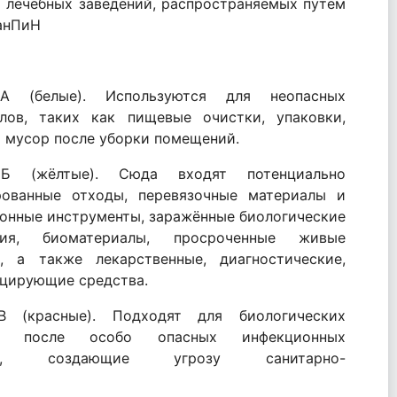
х лечебных заведений, распространяемых путем
 СанПиН
А (белые). Используются для неопасных
лов, таких как пищевые очистки, упаковки,
 мусор после уборки помещений.
Б (жёлтые). Сюда входят потенциально
рованные отходы, перевязочные материалы и
онные инструменты, заражённые биологические
ния, биоматериалы, просроченные живые
, а также лекарственные, диагностические,
цирующие средства.
В (красные). Подходят для биологических
ов после особо опасных инфекционных
ых, создающие угрозу санитарно-