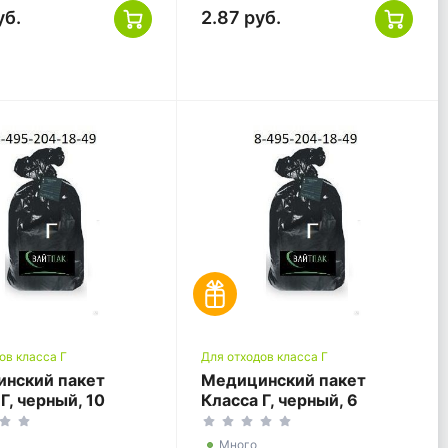
уб.
2.87 руб.
ов класса Г
Для отходов класса Г
нский пакет
Медицинский пакет
Г, черный, 10
Класса Г, черный, 6
, 330*600
литров, 330*300
Много