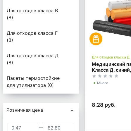
Для отходов класса В
(8)
Для отходов класса Г
(8)
Для отходов класса Д
Для отходов класса Д
(8)
Медицинский п
Класса Д, синий
литров, 900*10
Пакеты термостойкие
Много
для утилизатора (0)
8.28 руб.
Подбор параметров
Розничная цена