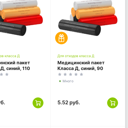
ов класса Д
Для отходов класса Д
нский пакет
Медицинский пакет
Д, синий, 110
Класса Д, синий, 90
, 700*1100
литров, 600*1000
Много
уб.
5.52 руб.