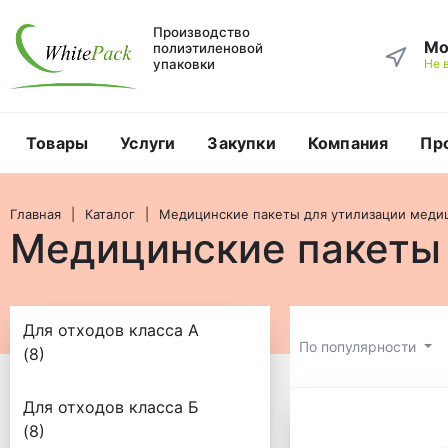
Производство
Мо
полиэтиленовой
упаковки
Не 
Товары
Услуги
Закупки
Компания
Пр
Главная
Каталог
Медицинские пакеты для утилизации меди
Медицинские пакеты 
Для отходов класса А
По популярности
(8)
Медицинс
Для отходов класса Б
(8)