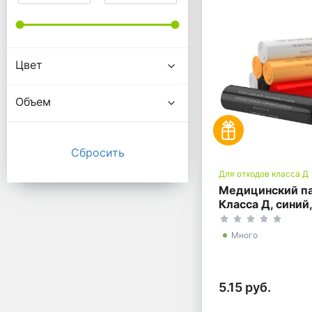
Цвет
Объем
Для отходов класса Д
Медицинский п
Класса Д, синий
литров, 700*80
Много
5.15 руб.