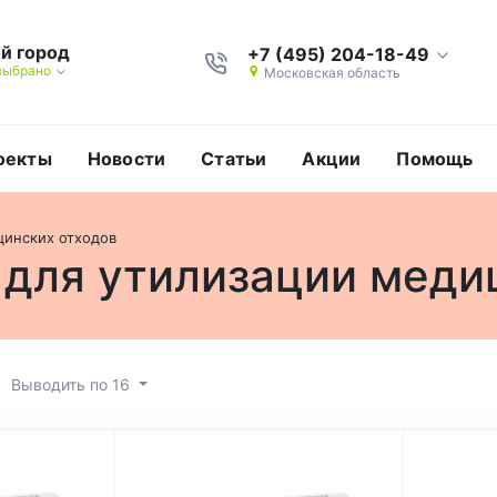
й город
+7 (495) 204-18-49
выбрано
Московская область
оекты
Новости
Статьи
Акции
Помощь
цинских отходов
для утилизации меди
Выводить по 16
кие пакеты для утилизации