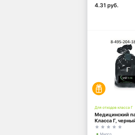
4.31 руб.
Для отходов класса Г
Медицинский п
Класса Г, черны
литров, 700*80
Много