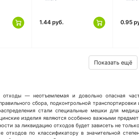
1.44 руб.
0.95 р
Показать ещё
 отходы — неотъемлемая и довольно опасная част
правильного сбора, подконтрольной транспортировки
распределения стали специальные мешки для медици
инские изделия являются особенно важными предмета
ности за ликвидацию отходов будет зависеть не только
ие отходов по классификатору в значительной степе