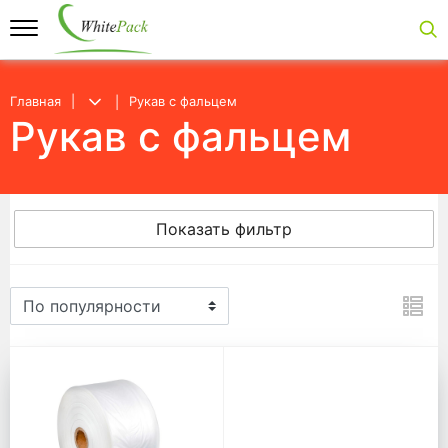
Главная
Рукав с фальцем
Рукав с фальцем
Показать фильтр
Рукав с фальцем