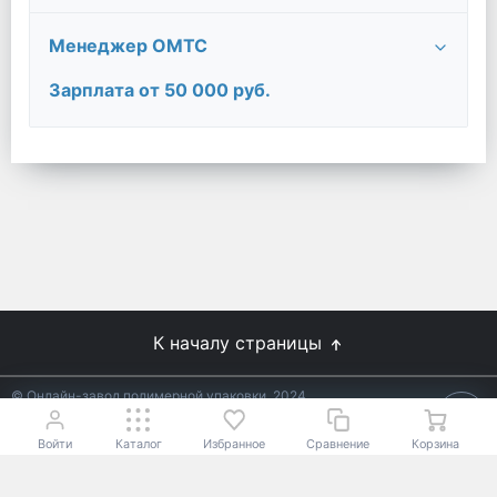
Менеджер ОМТС
Зарплата от 50 000 руб.
К началу страницы
© Онлайн-завод полимерной упаковки, 2024
Не является публичной офертой.
Условия уточняйте у
18+
менеджеров.
Войти
Каталог
Избранное
Сравнение
Корзина