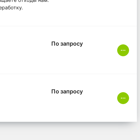
еработку.
По запросу
По запросу