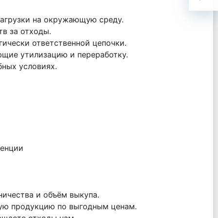
агрузки на окружающую среду.
в за отходы.
гически ответственной цепочки.
щие утилизацию и переработку.
бных условиях.
тенции
ничества и объём выкупа.
вую продукцию по выгодным ценам.
ащаете отходы нам.