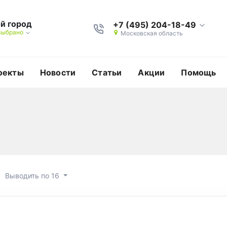
й город
+7 (495) 204-18-49
выбрано
Московская область
оекты
Новости
Статьи
Акции
Помощь
Выводить по 16
 выкуп