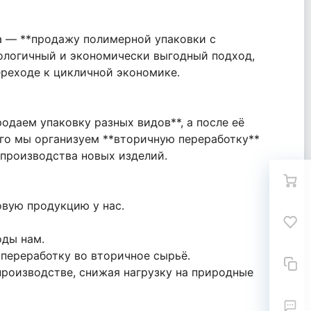
са — **продажу полимерной упаковки с
кологичный и экономически выгодный подход,
ереходе к цикличной экономике.
одаем упаковку разных видов**, а после её
ого мы организуем **вторичную переработку**
 производства новых изделий.
овую продукцию у нас.
оды нам.
 переработку во вторичное сырьё.
производстве, снижая нагрузку на природные