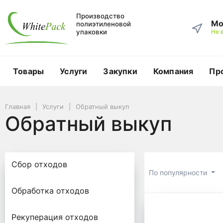
Производство
Мо
полиэтиленовой
упаковки
Не 
Товары
Услуги
Закупки
Компания
Пр
Главная
Услуги
Обратный выкуп
Обратный выкуп
Сбор отходов
По популярности
Обработка отходов
Обратный
Рекуперация отходов