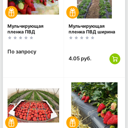
Мульчирующая
Мульчирующая
пленка ПВД
пленка ПВД ширина
прозрачная
100 см 30 мкм чёрная
По запросу
4.05 руб.