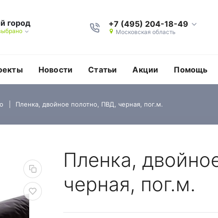
й город
+7 (495) 204-18-49
выбрано
Московская область
оекты
Новости
Статьи
Акции
Помощь
о
Пленка, двойное полотно, ПВД, черная, пог.м.
но, ПВД, черная, пог.
Пленка, двойное
черная, пог.м.