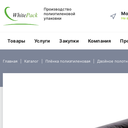
Производство
Мо
полиэтиленовой
упаковки
Не 
Товары
Услуги
Закупки
Компания
Пр
Главная
Каталог
Плёнка полиэтиленовая
Двойное полотно
Главная
Каталог
Плёнка полиэтиленовая
Двойное полотн
Пленка, двойное полотно, ПВД, черная, пог.м.
Пленка, двойное полот