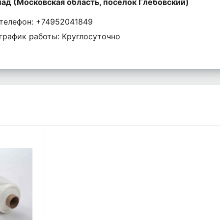
ад (Московская область, поселок Глебовский)
телефон: +74952041849
график работы: Круглосуточно