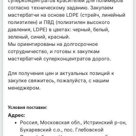
суперконцентратов красителей для полимеров
согласно техническому заданию.
Закупаем
мастербатчи на основе LDPE (стрейч, линейный
полиэтилен) и ПВД (полиэтилен высокого
давления, LDPE) в цветах: черный, белый,
зеленый, синий, красный.
Мы ориентированы на долгосрочное
сотрудничество, и готовы к закупкам
мастербатчей суперконцентратов дорого.
Для получения цен и актуальных позиций к
закупке свяжитесь, пожалуйста, с нашим
менеджером.
Условия поставки:
Адрес:
Россия, Московская обл., Истринский р-он,
Букаревский с.о., пос. Глебовской