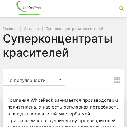
Главная
Закупки
Суперконцентраты красителей
Суперконцентраты
красителей
Суперконцентраты красит
Компания WhitePack занимается производством
полиэтилена. У нас есть регулярная потребность
в покупке красителей мастербатчей.
Приглашаем к сотрудничеству производителей