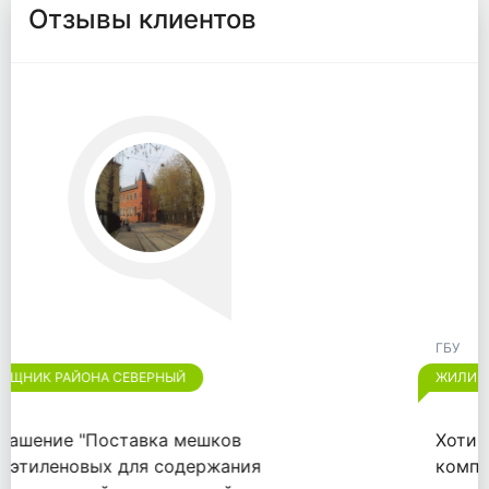
Отзывы клиентов
ГБУ
ЖИЛИЩНИК РАЙОНА ОТРАДНОЕ
Хотим выразить признательность
компании "ООО "ВАЙТПАК"" за