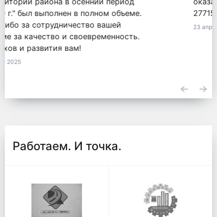
оказанные услуги по обязательству
2771548855820000050 от 18.09.2020.
23 апреля 2025
Работаем. И точка.