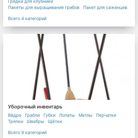
Грядки для клубники
Пакеты для выращивания грибов
Пакет для саженцев
Мульчирующая пленка
Всего 4 категорий
Уборочный инвентарь
Вёдра
Грабли
Губки
Лопаты
Метлы
Перчатки
Тряпки
Швабры
Щётки
Всего 9 категорий