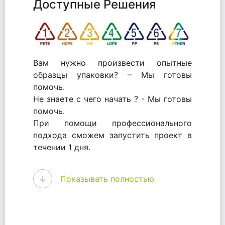
Доступные Решения
Вам нужно произвести опытные
образцы упаковки? – Мы готовы
помочь.
Не знаете с чего начать ? - Мы готовы
помочь.
При помощи профессионального
подхода сможем запустить проект в
течении 1 дня.
WhitePack - перерабатываем пластик.
Показывать полностью
Мы принимали самое активное
участие в становлении этого рынка в
России и странах СНГ. Наши
товары были первыми в каталоге