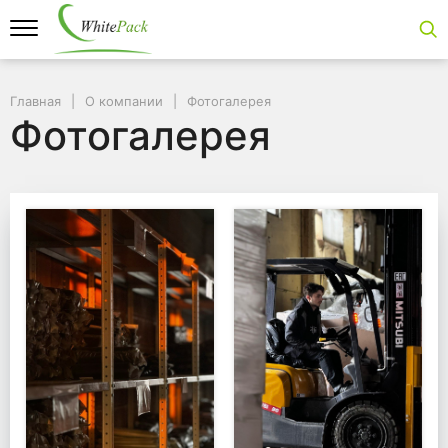
Главная
О компании
Фотогалерея
Фотогалерея