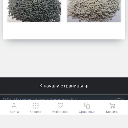
К началу страницы
© Онлайн-завод полимерной упаковки, 2024
Не является публичной офертой.
Условия уточняйте у
18+
менеджеров.
Войти
Каталог
Избранное
Сравнение
Корзина