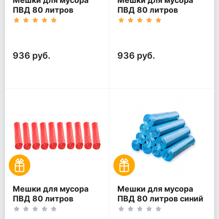
ПВД 80 литров
ПВД 80 литров
прозрачный 30 мкм
зеленый 30 мкм
60*80 200 шт
60*80 200 шт
(20шт*10рул)
(20шт*10рул)
936 руб.
936 руб.
Мешки для мусора
Мешки для мусора
ПВД 80 литров
ПВД 80 литров синий
красный 30 мкм
30 мкм 60*80 200 шт
60*80 200 шт
(20шт*10рул)