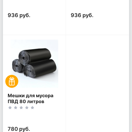
(20шт*10рул)
936 руб.
936 руб.
Мешки для мусора
ПВД 80 литров
черный 30 мкм 60*80
200 шт (20шт*10рул)
780 руб.