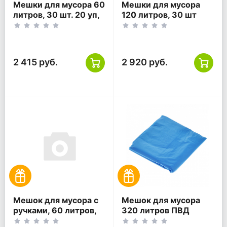
Мешки для мусора 60
Мешки для мусора
литров, 30 шт. 20 уп,
120 литров, 30 шт
черные
(10уп)., черные
2 415 руб.
2 920 руб.
Мешок для мусора с
Мешок для мусора
ручками, 60 литров,
320 литров ПВД
ПВД, 60*70+13,
118*133 синий ТУ